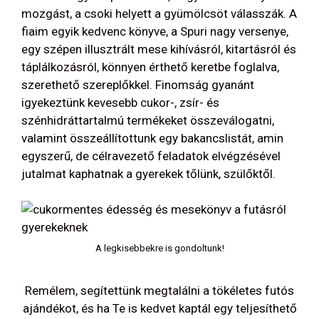
mozgást, a csoki helyett a gyümölcsöt válasszák. A
fiaim egyik kedvenc könyve, a Spuri nagy versenye,
egy szépen illusztrált mese kihívásról, kitartásról és
táplálkozásról, könnyen érthető keretbe foglalva,
szerethető szereplőkkel. Finomság gyanánt
igyekeztünk kevesebb cukor-, zsír- és
szénhidráttartalmú termékeket összeválogatni,
valamint összeállítottunk egy bakancslistát, amin
egyszerű, de célravezető feladatok elvégzésével
jutalmat kaphatnak a gyerekek tőlünk, szülőktől.
A legkisebbekre is gondoltunk!
Remélem, segítettünk megtalálni a tökéletes futós
ajándékot, és ha Te is kedvet kaptál egy teljesíthető