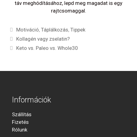
táv meghódításához, lepd meg magadat is egy
rajtcsomaggal.
Kategória
Motiváció
,
Táplálkozás
,
Tippek
Kollagén vagy zselatin?
Keto vs. Paleo vs. Whole30
Információk
Szállítás
Fizetés
Rólunk