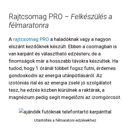
Rajtcsomag PRO –
Felkészülés a
félmaratonra
A
rajtcsomag PRO
a haladóknak vagy a nagyon
elszánt kezdőknek készült. Ebben a csomagban is
van karpánt és választható edzésterv, de a
finomságok már a hosszabb távokra készültek. Ha
tudod, hogy 1 óránál többet fogsz futni, érdemes
gondoskodni az energia utánpótlásáról. Az
izotóniás ital és az energia zselé jó szolgálatot
tesz, ha edzés közben kiürülnek a raktárak, a
magnézium pedig segít megelőzni az izomgörcsöt.
Utántöltés a félmaratoni edzésekhez