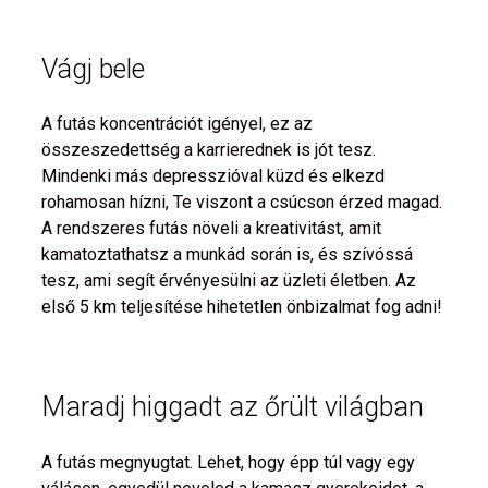
Vágj bele
A futás koncentrációt igényel, ez az
összeszedettség a karrierednek is jót tesz.
Mindenki más depresszióval küzd és elkezd
rohamosan hízni, Te viszont a csúcson érzed magad.
A rendszeres futás növeli a kreativitást, amit
kamatoztathatsz a munkád során is, és szívóssá
tesz, ami segít érvényesülni az üzleti életben. Az
első 5 km teljesítése hihetetlen önbizalmat fog adni!
Maradj higgadt az őrült világban
A futás megnyugtat. Lehet, hogy épp túl vagy egy