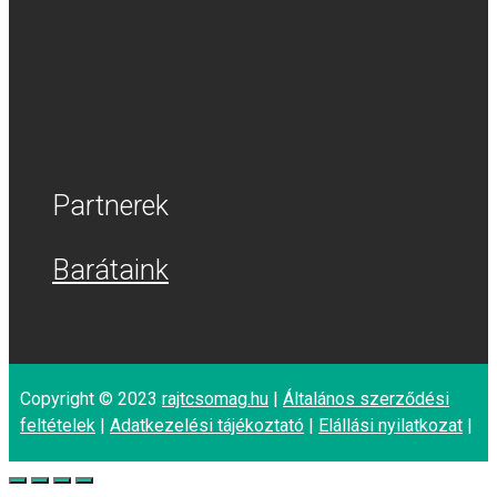
Partnerek
Barátaink
Copyright © 2023
rajtcsomag.hu
|
Általános szerződési
feltételek
|
Adatkezelési tájékoztató
|
Elállási nyilatkozat
|