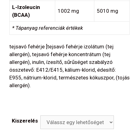
L-Izoleucin
1002 mg
5010 mg
(BCAA)
* Tápanyag referenciák értékek
tejsavó fehérje [tejsavó fehérje izolátum (tej
allergén), tejsavó fehérje koncentrátum (tej
allergén), inulin, ízesítő, sűrűséget szabályzó
összetevő: E412/E415, kálium-klorid, édesítő:
E955, nátrium-klorid, természetes kókuszpor, (tojás
allergén).
Kiszerelés