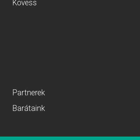
Kövess
Partnerek
Barátaink