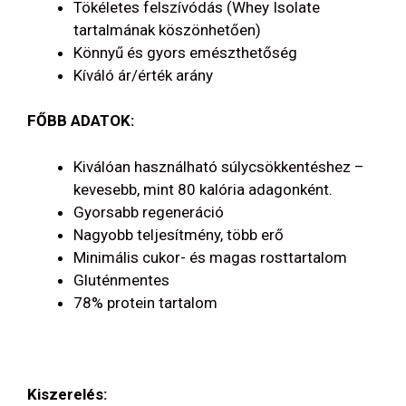
Tökéletes felszívódás (Whey Isolate
tartalmának köszönhetően)
Könnyű és gyors emészthetőség
Kíváló ár/érték arány
FŐBB ADATOK:
Kiválóan használható súlycsökkentéshez –
kevesebb, mint 80 kalória adagonként.
Gyorsabb regeneráció
Nagyobb teljesítmény, több erő
Minimális cukor- és magas rosttartalom
Gluténmentes
78% protein tartalom
Kiszerelés: