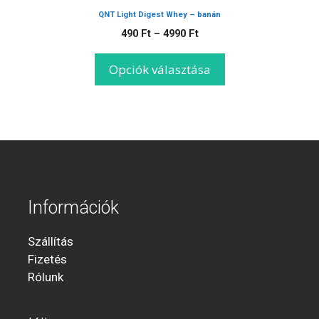
QNT Light Digest Whey – banán
490
Ft
–
4990
Ft
Opciók választása
Információk
Szállítás
Fizetés
Rólunk