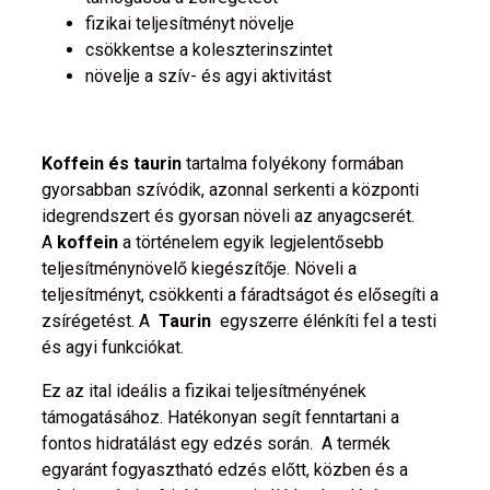
fizikai teljesítményt növelje
csökkentse a koleszterinszintet
növelje a szív- és agyi aktivitást
Koffein és taurin
tartalma folyékony formában
gyorsabban szívódik, azonnal serkenti a központi
idegrendszert és gyorsan növeli az anyagcserét.
A
koffein
a történelem egyik legjelentősebb
teljesítménynövelő kiegészítője. Növeli a
teljesítményt, csökkenti a fáradtságot és elősegíti a
zsírégetést. A
Taurin
egyszerre élénkíti fel a testi
és agyi funkciókat.
Ez az ital ideális a fizikai teljesítményének
támogatásához. Hatékonyan segít fenntartani a
fontos hidratálást egy edzés során. A termék
egyaránt fogyasztható edzés előtt, közben és a