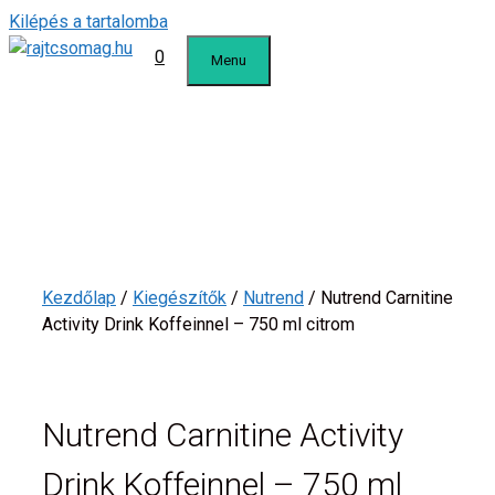
Kilépés a tartalomba
0
Menu
Kezdőlap
/
Kiegészítők
/
Nutrend
/ Nutrend Carnitine
Activity Drink Koffeinnel – 750 ml citrom
Nutrend Carnitine Activity
Drink Koffeinnel – 750 ml