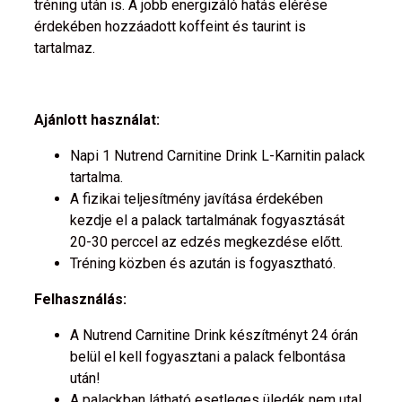
tréning után is. A jobb energizáló hatás elérése
érdekében hozzáadott koffeint és taurint is
tartalmaz.
Ajánlott használat:
Napi 1 Nutrend Carnitine Drink L-Karnitin palack
tartalma.
A fizikai teljesítmény javítása érdekében
kezdje el a palack tartalmának fogyasztását
20-30 perccel az edzés megkezdése előtt.
Tréning közben és azután is fogyasztható.
Felhasználás:
A Nutrend Carnitine Drink készítményt 24 órán
belül el kell fogyasztani a palack felbontása
után!
A palackban látható esetleges üledék nem utal