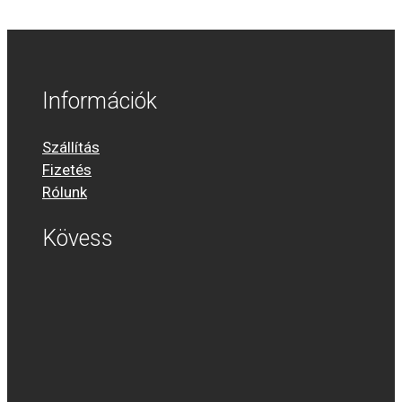
Információk
Szállítás
Fizetés
Rólunk
Kövess