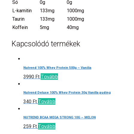
Só
0g
0g
L-karnitin
133mg
1000mg
Taurin
133mg
1000mg
Koffein
5mg
40mg
Kapcsolódó termékek
Nutrend 100% Whey Protein 500g – Vanilia
Tovább
3990
Ft
Nutrend Deluxe 100% Whey Protein 30g Vanilla puding
Tovább
340
Ft
NUTREND BCAA MEGA STRONG 10G – MELON
Tovább
259
Ft