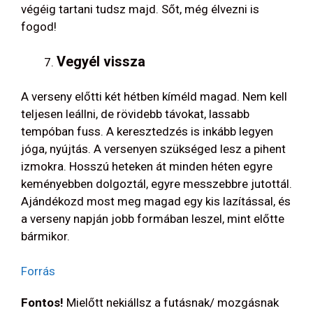
végéig tartani tudsz majd. Sőt, még élvezni is
fogod!
Vegyél vissza
A verseny előtti két hétben kíméld magad. Nem kell
teljesen leállni, de rövidebb távokat, lassabb
tempóban fuss. A keresztedzés is inkább legyen
jóga, nyújtás. A versenyen szükséged lesz a pihent
izmokra. Hosszú heteken át minden héten egyre
keményebben dolgoztál, egyre messzebbre jutottál.
Ajándékozd most meg magad egy kis lazítással, és
a verseny napján jobb formában leszel, mint előtte
bármikor.
Forrás
Fontos!
Mielőtt nekiállsz a futásnak/ mozgásnak